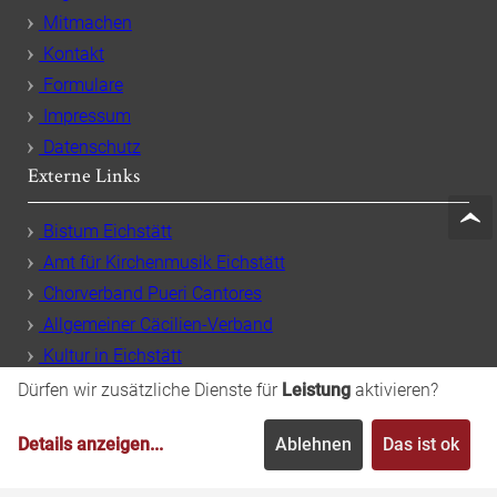
Mitmachen
Kontakt
Formulare
Impressum
Datenschutz
Externe Links
Bistum Eichstätt
Amt für Kirchenmusik Eichstätt
Chorverband Pueri Cantores
Allgemeiner Cäcilien-Verband
Kultur in Eichstätt
Dürfen wir zusätzliche Dienste für
Leistung
aktivieren?
Details anzeigen
...
Ablehnen
Das ist ok
Dommusik Eichstätt