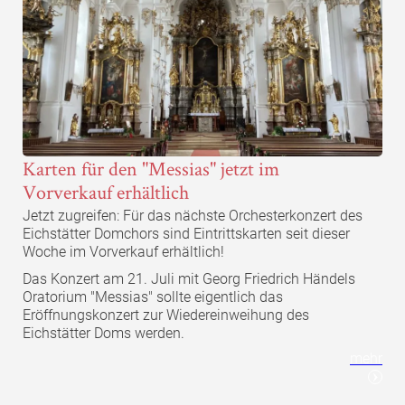
Karten für den "Messias" jetzt im
Vorverkauf erhältlich
Jetzt zugreifen: Für das nächste Orchesterkonzert des
Eichstätter Domchors sind Eintrittskarten seit dieser
Woche im Vorverkauf erhältlich!
Das Konzert am 21. Juli mit Georg Friedrich Händels
Oratorium "Messias" sollte eigentlich das
Eröffnungskonzert zur Wiedereinweihung des
Eichstätter Doms werden.
mehr