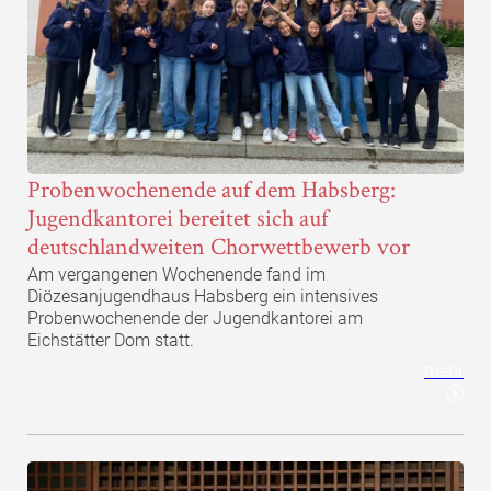
Probenwochenende auf dem Habsberg:
Jugendkantorei bereitet sich auf
deutschlandweiten Chorwettbewerb vor
Am vergangenen Wochenende fand im
Diözesanjugendhaus Habsberg ein intensives
Probenwochenende der Jugendkantorei am
Eichstätter Dom statt.
mehr