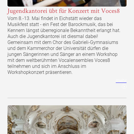
Jugendkantorei übt für Konzert mit Voces8
Vom 8.-13. Mai findet in Eichstätt wieder das
Musikfest statt - ein Fest der Barockmusik, das bei
Kennern längst überregionale Bekanntheit erlangt hat.
Auch die Jugendkantorei ist diesmal dabei!
Gemeinsam mit dem Chor des Gabrieli-Gymnasiums
und dem Kammerchor der Universität dürfen die
jungen Sängerinnen und Sänger an einem Workshop
mit dem weltberühmten Vocalensembles Voces8
teilnehmen und sich im Anschluss im
Workshopkonzert präsentieren.
mehr