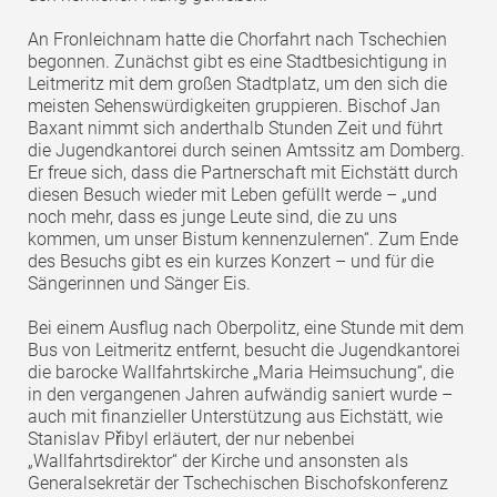
An Fronleichnam hatte die Chorfahrt nach Tschechien
begonnen. Zunächst gibt es eine Stadtbesichtigung in
Leitmeritz mit dem großen Stadtplatz, um den sich die
meisten Sehenswürdigkeiten gruppieren. Bischof Jan
Baxant nimmt sich anderthalb Stunden Zeit und führt
die Jugendkantorei durch seinen Amtssitz am Domberg.
Er freue sich, dass die Partnerschaft mit Eichstätt durch
diesen Besuch wieder mit Leben gefüllt werde – „und
noch mehr, dass es junge Leute sind, die zu uns
kommen, um unser Bistum kennenzulernen“. Zum Ende
des Besuchs gibt es ein kurzes Konzert – und für die
Sängerinnen und Sänger Eis.
Bei einem Ausflug nach Oberpolitz, eine Stunde mit dem
Bus von Leitmeritz entfernt, besucht die Jugendkantorei
die barocke Wallfahrtskirche „Maria Heimsuchung“, die
in den vergangenen Jahren aufwändig saniert wurde –
auch mit finanzieller Unterstützung aus Eichstätt, wie
Stanislav Přibyl erläutert, der nur nebenbei
„Wallfahrtsdirektor“ der Kirche und ansonsten als
Generalsekretär der Tschechischen Bischofskonferenz