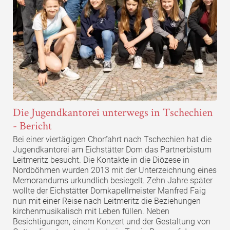
Die Jugendkantorei unterwegs in Tschechien
- Bericht
Bei einer viertägigen Chorfahrt nach Tschechien hat die
Jugendkantorei am Eichstätter Dom das Partnerbistum
Leitmeritz besucht. Die Kontakte in die Diözese in
Nordböhmen wurden 2013 mit der Unterzeichnung eines
Memorandums urkundlich besiegelt. Zehn Jahre später
wollte der Eichstätter Domkapellmeister Manfred Faig
nun mit einer Reise nach Leitmeritz die Beziehungen
kirchenmusikalisch mit Leben füllen. Neben
Besichtigungen, einem Konzert und der Gestaltung von