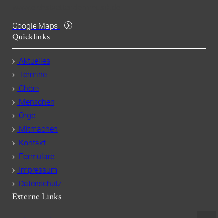
www.eichstaetter-dommusik.de
Google Maps
Quicklinks
Aktuelles
Termine
Chöre
Menschen
Orgel
Mitmachen
Kontakt
Formulare
Impressum
Datenschutz
Externe Links