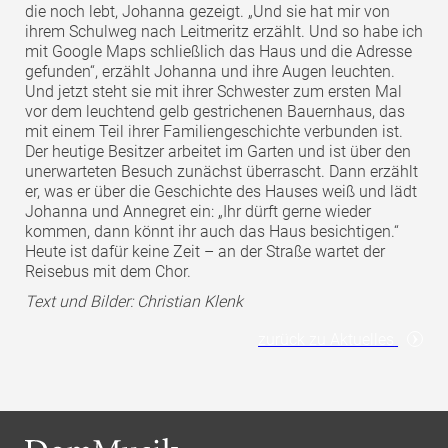
die noch lebt, Johanna gezeigt. „Und sie hat mir von
ihrem Schulweg nach Leitmeritz erzählt. Und so habe ich
mit Google Maps schließlich das Haus und die Adresse
gefunden“, erzählt Johanna und ihre Augen leuchten.
Und jetzt steht sie mit ihrer Schwester zum ersten Mal
vor dem leuchtend gelb gestrichenen Bauernhaus, das
mit einem Teil ihrer Familiengeschichte verbunden ist.
Der heutige Besitzer arbeitet im Garten und ist über den
unerwarteten Besuch zunächst überrascht. Dann erzählt
er, was er über die Geschichte des Hauses weiß und lädt
Johanna und Annegret ein: „Ihr dürft gerne wieder
kommen, dann könnt ihr auch das Haus besichtigen.“
Heute ist dafür keine Zeit – an der Straße wartet der
Reisebus mit dem Chor.
Text und Bilder: Christian Klenk
zurück zu Aktuelles