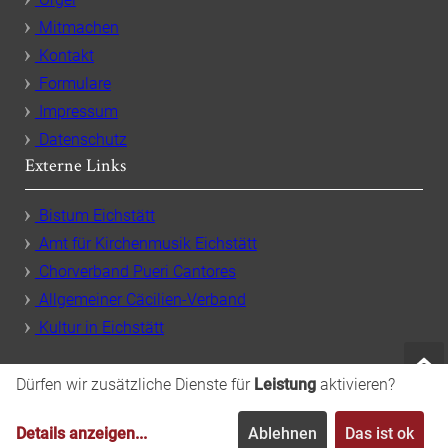
Mitmachen
Kontakt
Formulare
Impressum
Datenschutz
Externe Links
Bistum Eichstätt
Amt für Kirchenmusik Eichstätt
Chorverband Pueri Cantores
Allgemeiner Cäcilien-Verband
Kultur in Eichstätt
Dürfen wir zusätzliche Dienste für
Leistung
aktivieren?
Details anzeigen
...
Ablehnen
Das ist ok
Dommusik Eichstätt