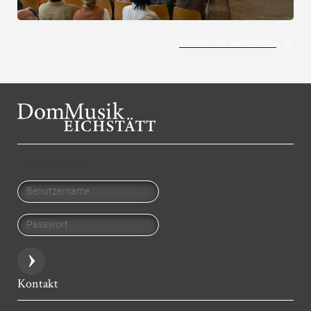
zurück zu Aktuelles
Intranet Login
Benutzername
Passwort
Kontakt