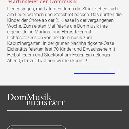
Martinsfeier der Dommusik
Lieder singen, mit Laternen durch die Stadt ziehen, sich
am Feuer wärmen und Stockbrot backen: Das durften die
Kinder der Chöre ab der 2. Klasse in der vergangenen
Woche. Zum ersten Mal feierte die Dommusik ihre
eigene kleine Martins- und Herbstfeier mit
Lichterprozession von der Dommusik zum
Kapuzinergarten. In der grünen Nachhaltigkeits-Oase
Eichstätts feierten fast 70 Kinder und Erwachsene mit
Herbstliedern und Stockbrot am Feuer. Ein gelunger
Abend, der zur Tradition werden könnte!
zurück zu Aktuelles
Intranet Login
Benutzername