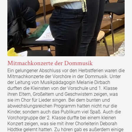
Mitmachkonzerte der Dommusik
Ein gelungener Abschluss vor den Herbstferien waren die
Mitmachkonzerte der Vorchöre in der Dommusik. Unter
der Leitung von Musikpädagogin Melanie Dirbach
durften die Kleinsten von der Vorschule und 1. Klasse
ihren Eltern, Großeltern und Geschwistern zeigen, was
sie im Chor für Lieder singen. Bei dem bunten und
abwechslungsreichen Programm hatten nicht nur die
Kinder, sondern auch das Publikum viel Spaß. Auch die
Vorchorgruppe der 2. Klasse durfte bei einem kleinen
Konzert zeigen, was sie mit ihrer Chorleiterin Deborah
Hödtke gelernt hatten. Zu hören gab es außerdem einige