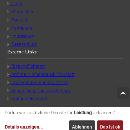
Orgel
Mitmachen
Kontakt
Formulare
Impressum
Datenschutz
Externe Links
Bistum Eichstätt
Amt für Kirchenmusik Eichstätt
Chorverband Pueri Cantores
Allgemeiner Cäcilien-Verband
Kultur in Eichstätt
Dürfen wir zusätzliche Dienste für
Leistung
aktivieren?
Details anzeigen
...
Ablehnen
Das ist ok