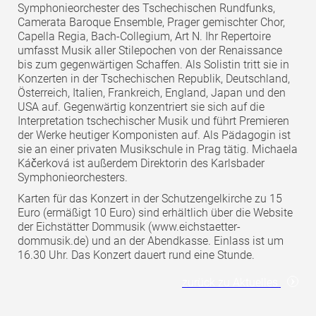
Symphonieorchester des Tschechischen Rundfunks,
Camerata Baroque Ensemble, Prager gemischter Chor,
Capella Regia, Bach-Collegium, Art N. Ihr Repertoire
umfasst Musik aller Stilepochen von der Renaissance
bis zum gegenwärtigen Schaffen. Als Solistin tritt sie in
Konzerten in der Tschechischen Republik, Deutschland,
Österreich, Italien, Frankreich, England, Japan und den
USA auf. Gegenwärtig konzentriert sie sich auf die
Interpretation tschechischer Musik und führt Premieren
der Werke heutiger Komponisten auf. Als Pädagogin ist
sie an einer privaten Musikschule in Prag tätig. Michaela
Káčerková ist außerdem Direktorin des Karlsbader
Symphonieorchesters.
Karten für das Konzert in der Schutzengelkirche zu 15
Euro (ermäßigt 10 Euro) sind erhältlich über die Website
der Eichstätter Dommusik (www.eichstaetter-
dommusik.de) und an der Abendkasse. Einlass ist um
16.30 Uhr. Das Konzert dauert rund eine Stunde.
zurück zu Aktuelles