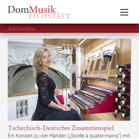
Aktuelles
Tschechisch-Deutsches Zusammenspiel
Ein Konzert zu vier Händen („Soirée à quatre mains“) mit