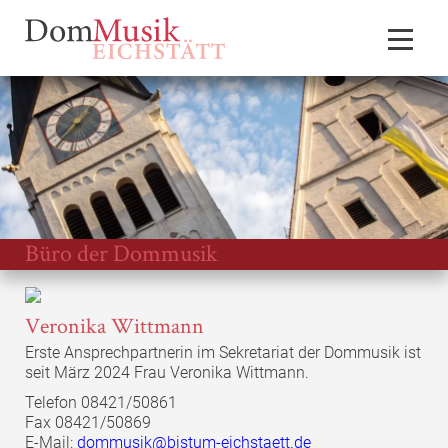
Büro der Dommusik
Veronika Wittmann
Erste Ansprechpartnerin im Sekretariat der Dommusik ist
seit März 2024 Frau Veronika Wittmann.
Telefon 08421/50861
Fax 08421/50869
E-Mail:
dommusik@bistum-eichstaett.de