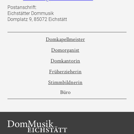
Postanschrift:
Eichstätter Dommusik
Domplatz 9, 85072 Eichstätt
Domkapellmeister
Domorganist
Domkantorin
Früherzieherin
Stimmbildnerin
Büro