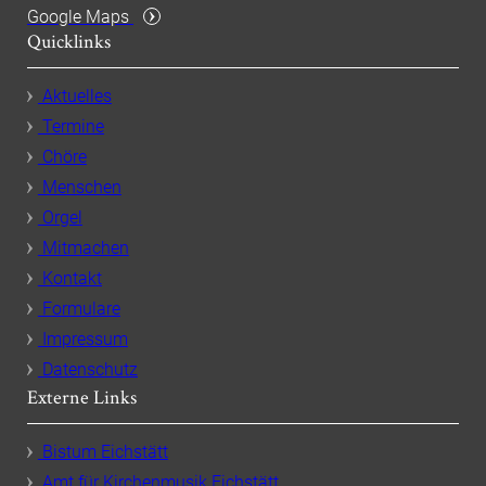
Google Maps
Quicklinks
Aktuelles
Termine
Chöre
Menschen
Orgel
Mitmachen
Kontakt
Formulare
Impressum
Datenschutz
Externe Links
Bistum Eichstätt
Amt für Kirchenmusik Eichstätt